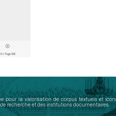
03
• Page 509
ée pour la valorisation de corpus textuels et ic
de recherche et des institutions documentaires.