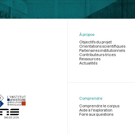
À propos
Objectifs du projet
Orientations scientifiques
Partenaires institutionnels
Contributeurs-trices
Ressources
Actualités
Menu
du
pied
de
Comprendre
page
Comprendre le corpus
Aide à l'exploration
Foire aux questions