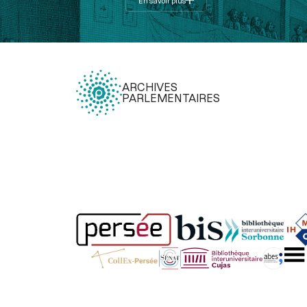
En savoir plus
ARCHIVES
PARLEMENTAIRES