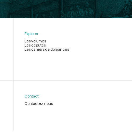
Explorer
Les volumes
Les députés
Les cahiers de doléances
Contact
Contactez-nous