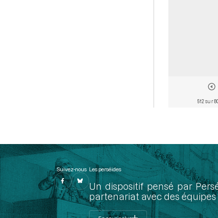
512 sur 8
Suivez-nous
Les perséides
Un dispositif pensé par Pers
partenariat avec des équipes 