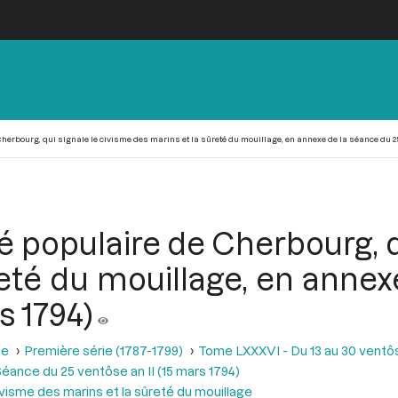
herbourg, qui signale le civisme des marins et la sûreté du mouillage, en annexe de la séance du 25 
é populaire de Cherbourg, q
reté du mouillage, en annex
s 1794)
se
Première série (1787-1799)
Tome LXXXVI - Du 13 au 30 ventôse
éance du 25 ventôse an II (15 mars 1794)
ivisme des marins et la sûreté du mouillage