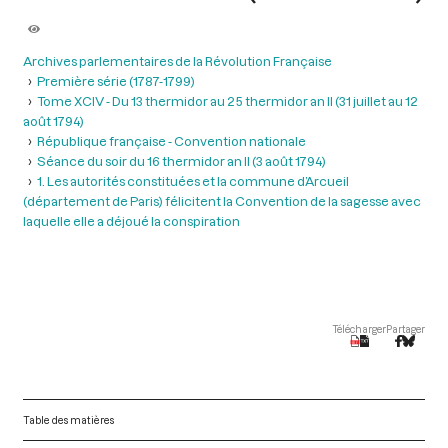
Archives parlementaires de la Révolution Française
Première série (1787-1799)
Tome XCIV - Du 13 thermidor au 25 thermidor an II (31 juillet au 12
août 1794)
République française - Convention nationale
Séance du soir du 16 thermidor an II (3 août 1794)
1. Les autorités constituées et la commune d’Arcueil
(département de Paris) félicitent la Convention de la sagesse avec
laquelle elle a déjoué la conspiration
Télécharger
Partager
Table des matières