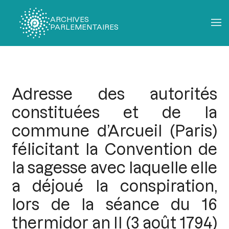
ARCHIVES
PARLEMENTAIRES
Fil
d'Ariane
Adresse des autorités
constituées et de la
commune d’Arcueil (Paris)
félicitant la Convention de
la sagesse avec laquelle elle
a déjoué la conspiration,
lors de la séance du 16
thermidor an II (3 août 1794)