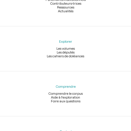
Contributeurs-trices
Ressources
Actualités
Explorer
Les volumes
Les députés
Les cahiers de doléances
Comprendre
Comprendre le corpus
Aide à l'exploration
Foire aux questions