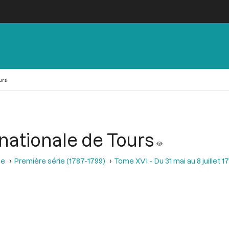
urs
nationale de Tours
se
Première série (1787-1799)
Tome XVI - Du 31 mai au 8 juillet 1