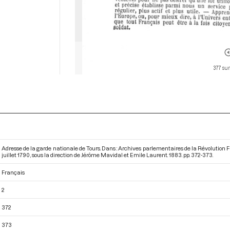
377 sur
Adresse de la garde nationale de Tours. Dans : Archives parlementaires de la Révolution
juillet 1790
, sous la direction de Jérôme Mavidal et Emile Laurent. 1883. pp. 372-373.
Français
2
372
373