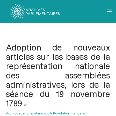
ARCHIVES
PARLEMENTAIRES
Fil
d'Ariane
Adoption de nouveaux
articles sur les bases de la
représentation nationale
des assemblées
administratives, lors de la
séance du 19 novembre
1789
Archives parlementaires de la Révolution Française