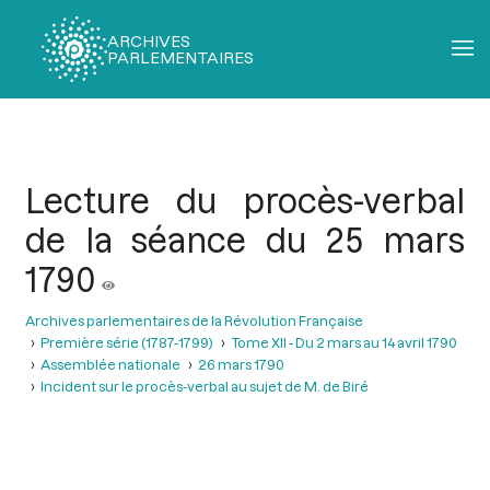
ARCHIVES
PARLEMENTAIRES
Fil
d'Ariane
Lecture du procès-verbal
de la séance du 25 mars
1790
Archives parlementaires de la Révolution Française
Première série (1787-1799)
Tome XII - Du 2 mars au 14 avril 1790
Assemblée nationale
26 mars 1790
Incident sur le procès-verbal au sujet de M. de Biré