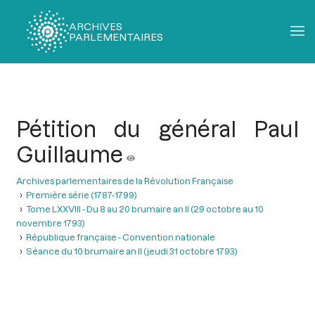
ARCHIVES
PARLEMENTAIRES
Fil
d'Ariane
Pétition du général Paul
Guillaume
Archives parlementaires de la Révolution Française
Première série (1787-1799)
Tome LXXVIII - Du 8 au 20 brumaire an II (29 octobre au 10
novembre 1793)
République française - Convention nationale
Séance du 10 brumaire an II (jeudi 31 octobre 1793)