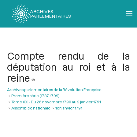
ARCHIVES
PARLEMENTAIRES
Fil
d'Ariane
Compte rendu de la
députation au roi et à la
reine
Archives parlementaires de la Révolution Française
Première série (1787-1799)
Tome XXI - Du 26 novembre 1790 au 2 janvier 1791
Assemblée nationale
1er janvier 1791