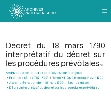
ARCHIVES
PARLEMENTAIRES
Fil
d'Ariane
Décret du 18 mars 1790
interprétatif du décret sur
les procédures prévôtales
Archives parlementaires de la Révolution Française
Première série (1787-1799)
Tome XII - Du 2 mars au 14 avril 1790
Assemblée nationale
18 mars 1790
Séance du soir
Décret interprétatif du décret sur les procédures prévôtales