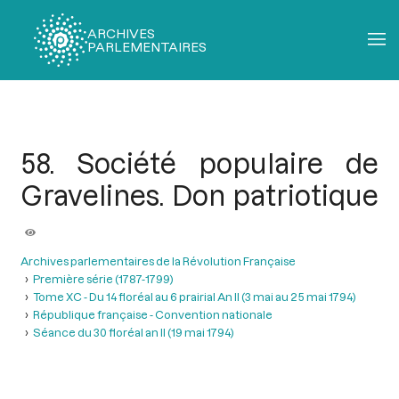
ARCHIVES
PARLEMENTAIRES
Fil
d'Ariane
58. Société populaire de
Gravelines. Don patriotique
Archives parlementaires de la Révolution Française
Première série (1787-1799)
Tome XC - Du 14 floréal au 6 prairial An II (3 mai au 25 mai 1794)
République française - Convention nationale
Séance du 30 floréal an II (19 mai 1794)