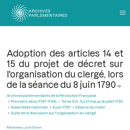
ARCHIVES
PARLEMENTAIRES
Fil
d'Ariane
Adoption des articles 14 et
15 du projet de décret sur
l'organisation du clergé, lors
de la séance du 8 juin 1790
Archives parlementaires de la Révolution Française
Première série (1787-1799)
Tome XVI - Du 31 mai au 8 juillet 1790
Assemblée nationale
8 juin 1790
Séance du matin
Suite de la discussion sur l'organisation du clergé
Martineau Louis Simon