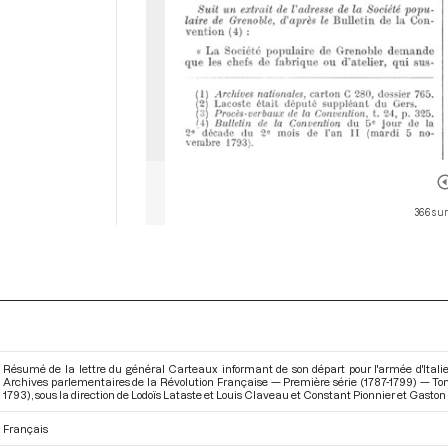
366 sur
Résumé de la lettre du général Carteaux informant de son départ pour l'armée d'Italie
Archives parlementaires de la Révolution Française — Première série (1787-1799) — To
1793)
, sous la direction de Lodoïs Lataste et Louis Claveau et Constant Pionnier et Gaston B
Français