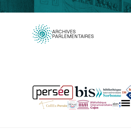
ARCHIVES
PARLEMENTAIRES
Légal