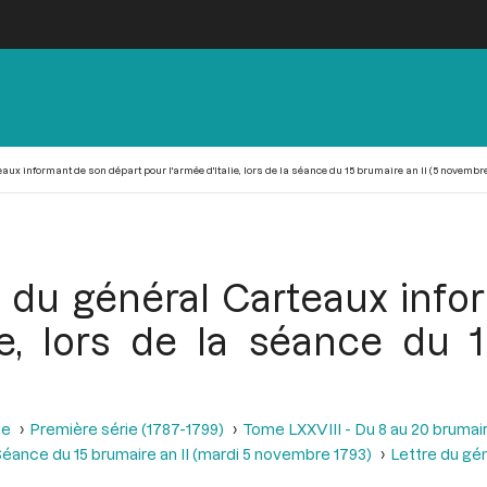
ux informant de son départ pour l'armée d'Italie, lors de la séance du 15 brumaire an II (5 novembre
e du général Carteaux info
ie, lors de la séance du 
se
Première série (1787-1799)
Tome LXXVIII - Du 8 au 20 brumair
éance du 15 brumaire an II (mardi 5 novembre 1793)
Lettre du gé