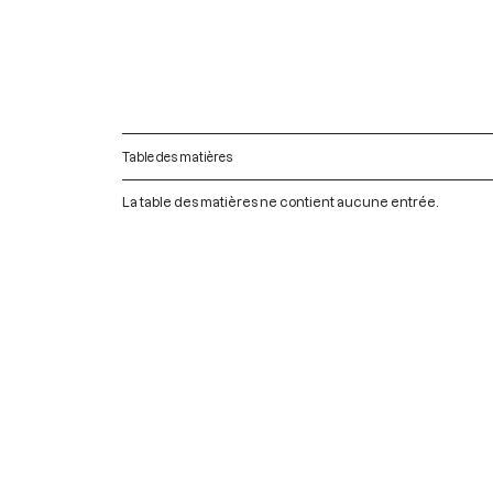
Table des matières
La table des matières ne contient aucune entrée.