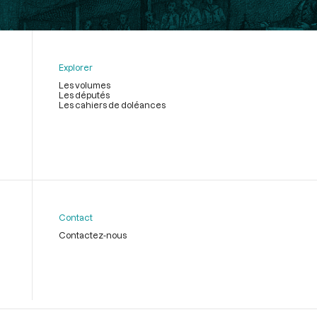
Explorer
Les volumes
Les députés
Les cahiers de doléances
Contact
Contactez-nous