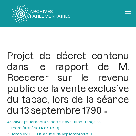
ARCHIVES
PARLEMENTAIRES
Fil
d'Ariane
Projet de décret contenu
dans le rapport de M.
Roederer sur le revenu
public de la vente exclusive
du tabac, lors de la séance
du 13 septembre 1790
Archives parlementaires de la Révolution Française
Première série (1787-1799)
Tome XVIII - Du 12 aout au 15 septembre 1790