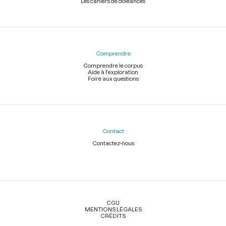
Les cahiers de doléances
Comprendre
Comprendre le corpus
Aide à l'exploration
Foire aux questions
Contact
Contactez-nous
Légal
CGU
MENTIONS LÉGALES
CRÉDITS