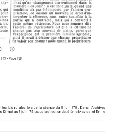
 773
• Page 756
es lois rurales, lors de la séance du 5 juin 1791. Dans : Archives
 12 mai au 5 juin 1791.
, sous la direction de Jérôme Mavidal et Emile