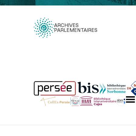
ARCHIVES
PARLEMENTAIRES
Légal