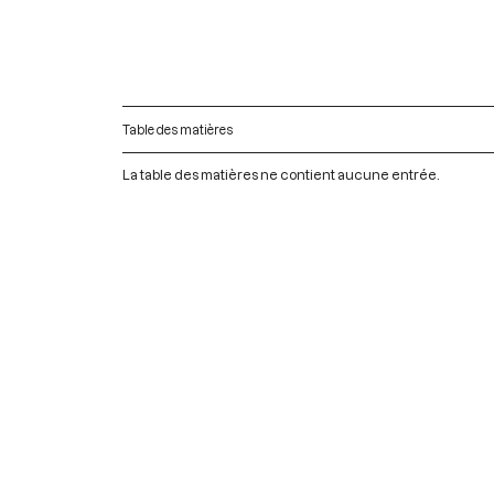
Table des matières
La table des matières ne contient aucune entrée.