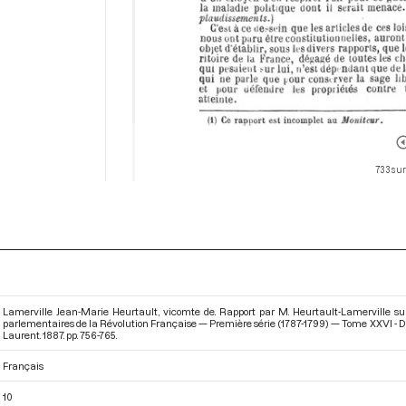
733 sur
Lamerville Jean-Marie Heurtault, vicomte de. Rapport par M. Heurtault-Lamerville sur l
parlementaires de la Révolution Française — Première série (1787-1799) — Tome XXVI - Du
Laurent. 1887. pp. 756-765.
Français
10