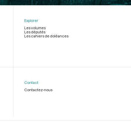
Explorer
Les volumes
Les députés
Les cahiers de doléances
Contact
Contactez-nous