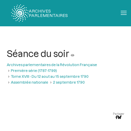
ARCHIVES
PARLEMENTAIRES
Fil
d'Ariane
Séance du soir
Archives parlementaires de la Révolution Française
Première série (1787-1799)
Tome XVIII - Du 12 aout au 15 septembre 1790
Assemblée nationale
2 septembre 1790
Partager