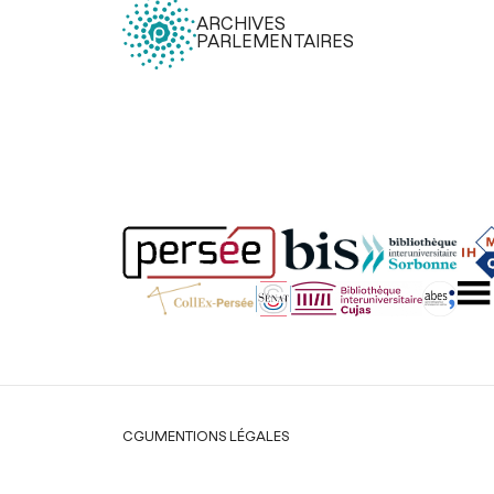
ARCHIVES
PARLEMENTAIRES
Légal
CGU
MENTIONS LÉGALES