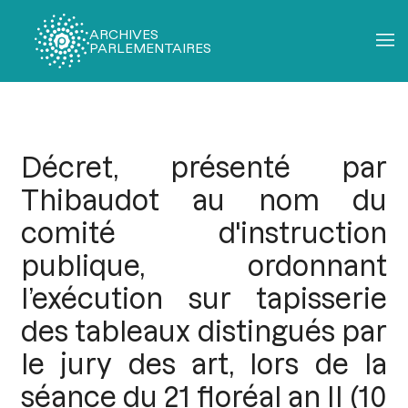
ARCHIVES
PARLEMENTAIRES
Fil
d'Ariane
Décret, présenté par
Thibaudot au nom du
comité d'instruction
publique, ordonnant
l’exécution sur tapisserie
des tableaux distingués par
le jury des art, lors de la
séance du 21 floréal an II (10