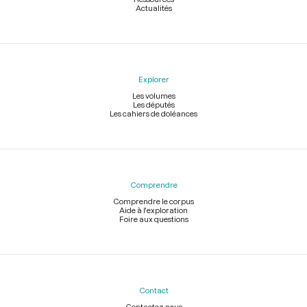
Actualités
Explorer
Les volumes
Les députés
Les cahiers de doléances
Comprendre
Comprendre le corpus
Aide à l'exploration
Foire aux questions
Contact
Contactez-nous