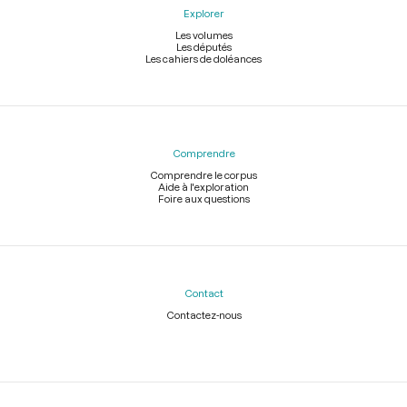
Explorer
Les volumes
Les députés
Les cahiers de doléances
Comprendre
Comprendre le corpus
Aide à l'exploration
Foire aux questions
Contact
Contactez-nous
Légal