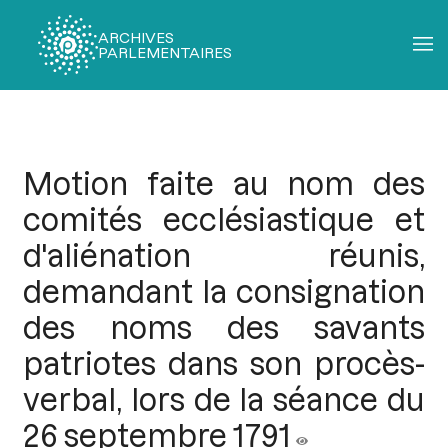
ARCHIVES
PARLEMENTAIRES
Fil
d'Ariane
Motion faite au nom des
comités ecclésiastique et
d'aliénation réunis,
demandant la consignation
des noms des savants
patriotes dans son procès-
verbal, lors de la séance du
26 septembre 1791