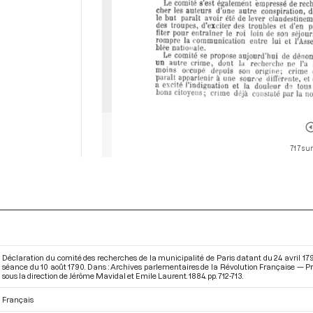
717 sur
Déclaration du comité des recherches de la municipalité de Paris datant du 24 avril 179
séance du 10 août 1790. Dans : Archives parlementaires de la Révolution Française — Pre
sous la direction de Jérôme Mavidal et Emile Laurent. 1884. pp. 712-713.
Français