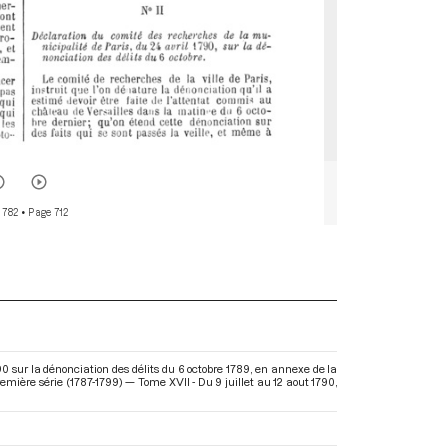
 782
• Page 712
0 sur la dénonciation des délits du 6 octobre 1789, en annexe de la
mière série (1787-1799) — Tome XVII - Du 9 juillet au 12 aout 1790
,