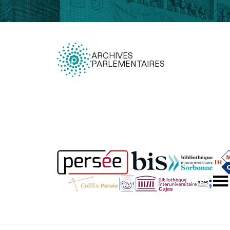
ARCHIVES
PARLEMENTAIRES
Légal