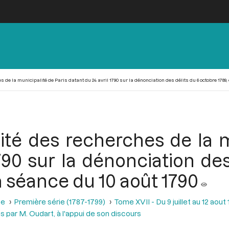
de la municipalité de Paris datant du 24 avril 1790 sur la dénonciation des délits du 6 octobre 1789,
té des recherches de la m
790 sur la dénonciation de
a séance du 10 août 1790
se
Première série (1787-1799)
Tome XVII - Du 9 juillet au 12 aout
s par M. Oudart, à l'appui de son discours