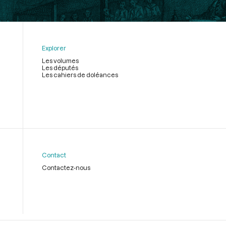
Explorer
Les volumes
Les députés
Les cahiers de doléances
Contact
Contactez-nous