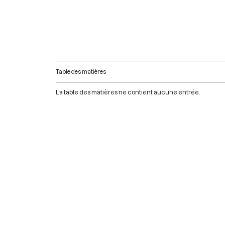
Table des matières
La table des matières ne contient aucune entrée.