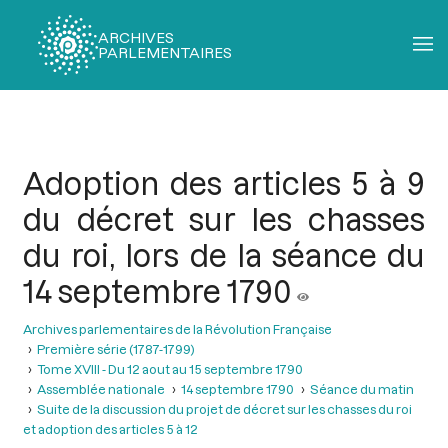
ARCHIVES
PARLEMENTAIRES
Fil
d'Ariane
Adoption des articles 5 à 9
du décret sur les chasses
du roi, lors de la séance du
14 septembre 1790
Archives parlementaires de la Révolution Française
Première série (1787-1799)
Tome XVIII - Du 12 aout au 15 septembre 1790
Assemblée nationale
14 septembre 1790
Séance du matin
Suite de la discussion du projet de décret sur les chasses du roi
et adoption des articles 5 à 12