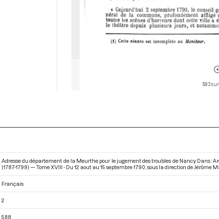
593 sur
Adresse du département de la Meurthe pour le jugement des troubles de Nancy. Dans : A
(1787-1799) — Tome XVIII - Du 12 aout au 15 septembre 1790
, sous la direction de Jérôme M
Français
2
588