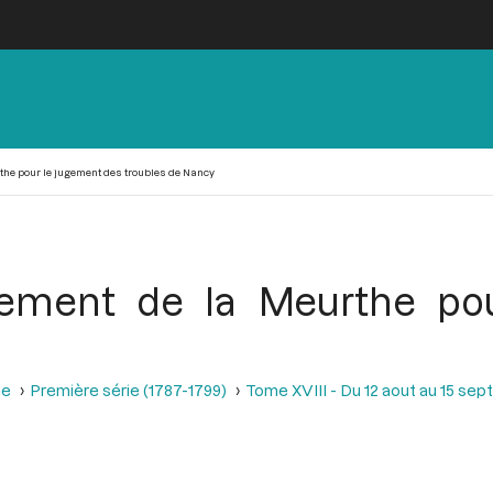
he pour le jugement des troubles de Nancy
ement de la Meurthe po
se
Première série (1787-1799)
Tome XVIII - Du 12 aout au 15 se