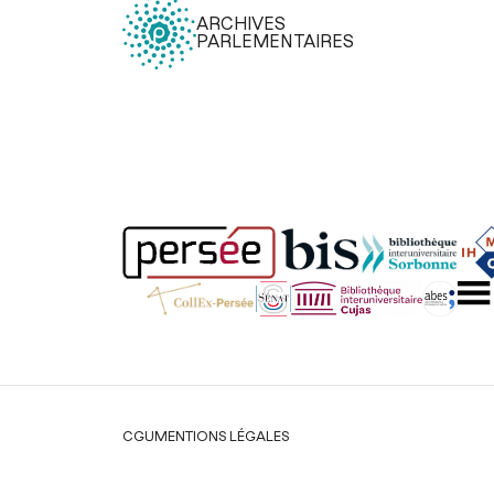
ARCHIVES
PARLEMENTAIRES
Légal
CGU
MENTIONS LÉGALES