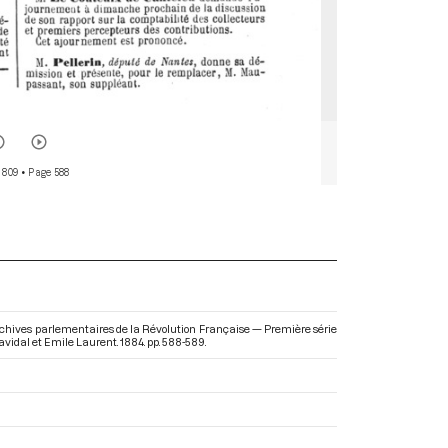
 809
• Page 588
rchives parlementaires de la Révolution Française — Première série
avidal et Emile Laurent. 1884. pp. 588-589.