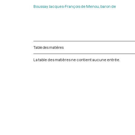
Boussay Jacques-François de Menou, baron de
Table des matières
La table des matières ne contient aucune entrée.