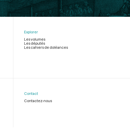
Explorer
Les volumes
Les députés
Les cahiers de doléances
Contact
Contactez-nous