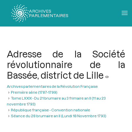
ARCHIVES
PARLEMENTAIRES
Fil
d'Ariane
Adresse de la Société
révolutionnaire de la
Bassée, district de Lille
Archives parlementaires de la Révolution Française
Première série (1787-1799)
Tome LXXIX - Du 21 brumaire au 3 frimaire an II (11 au 23
novembre 1793)
République française - Convention nationale
Séance du 28 brumaire an II (Lundi 18 Novembre 1793)