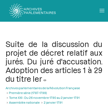
ARCHIVES
PARLEMENTAIRES
Fil
d'Ariane
Suite de la discussion du
projet de décret relatif aux
jurés. Du juré d'accusation.
Adoption des articles 1 à 29
du titre Ier
Archives parlementaires de la Révolution Française
Première série (1787-1799)
Tome XXI - Du 26 novembre 1790 au 2 janvier 1791
Assemblée nationale
2 janvier 1791