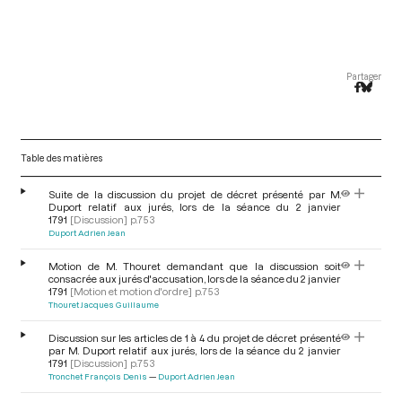
Partager
Table des matières
Suite de la discussion du projet de décret présenté par M.
Duport relatif aux jurés, lors de la séance du 2 janvier
1791
[Discussion]
p.753
Duport Adrien Jean
Motion de M. Thouret demandant que la discussion soit
consacrée aux jurés d'accusation, lors de la séance du 2 janvier
1791
[Motion et motion d'ordre]
p.753
Thouret Jacques Guillaume
Discussion sur les articles de 1 à 4 du projet de décret présenté
par M. Duport relatif aux jurés, lors de la séance du 2 janvier
1791
[Discussion]
p.753
Tronchet François Denis
Duport Adrien Jean