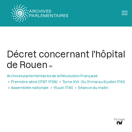
ARCHIVES
PARLEMENTAIRES
Fil
d'Ariane
Décret concernant l'hôpital
de Rouen
Archives parlementaires de la Révolution Française
Première série (1787-1799)
Tome XVI - Du 31 mai au 8 juillet 1790
Assemblée nationale
15 juin 1790
Séance du matin
Partager