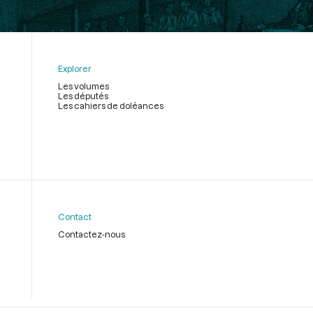
Explorer
Les volumes
Les députés
Les cahiers de doléances
Contact
Contactez-nous