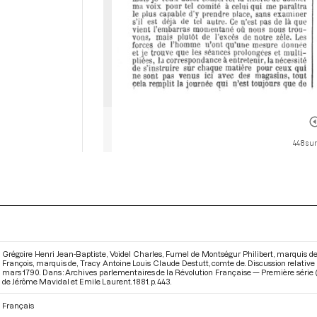
448 sur
Grégoire Henri Jean-Baptiste, Voidel Charles, Fumel de Montségur Philibert, marquis
François, marquis de, Tracy Antoine Louis Claude Destutt, comte de. Discussion relative 
mars 1790. Dans : Archives parlementaires de la Révolution Française — Première série (
de Jérôme Mavidal et Emile Laurent. 1881. p. 443.
Français