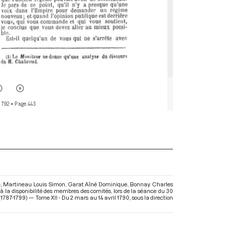
 792
• Page 443
 de, Martineau Louis Simon, Garat Aîné Dominique, Bonnay Charles
à la disponibilité des membres des comités, lors de la séance du 30
1787-1799) — Tome XII - Du 2 mars au 14 avril 1790
, sous la direction