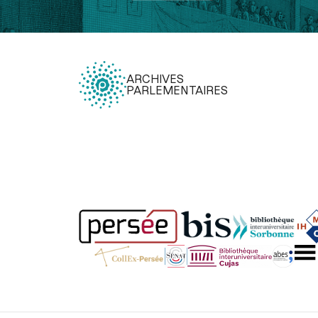
ARCHIVES
PARLEMENTAIRES
Légal