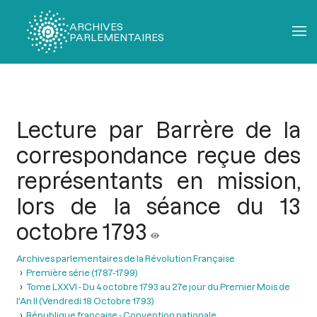
ARCHIVES
PARLEMENTAIRES
Fil
d'Ariane
Lecture par Barrère de la
correspondance reçue des
représentants en mission,
lors de la séance du 13
octobre 1793
Archives parlementaires de la Révolution Française
Première série (1787-1799)
Tome LXXVI - Du 4 octobre 1793 au 27e jour du Premier Mois de
l'An II (Vendredi 18 Octobre 1793)
République française - Convention nationale