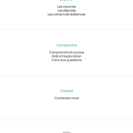
Les volumes
Les députés
Les cahiers de doléances
Comprendre
Comprendre le corpus
Aide à l'exploration
Foire aux questions
Contact
Contactez-nous
Légal
CGU