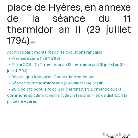
place de Hyères, en annexe
de la séance du 11
thermidor an II (29 juillet
1794)
Archives parlementaires de la Révolution Française
Première série (1787-1799)
Tome XCIII - Du 21 messidor au 12 thermidor an II (9 juillet au 30
juillet 1794)
République française - Convention nationale
Séance du 11 thermidor an II (29 Juillet 1794). Matin
26. Société populaire de Solliès-Pont (Var). Demande que la
commune soit définitivement décrétée chef -lieu de district, à la
place de Hyères
Télécharger
Partager