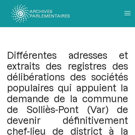
ARCHIVES
PARLEMENTAIRES
Fil
d'Ariane
Différentes adresses et
extraits des registres des
délibérations des sociétés
populaires qui appuient la
demande de la commune
de Solliès-Pont (Var) de
devenir définitivement
chef-lieu de district à la