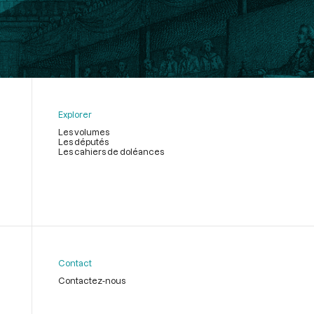
Explorer
Les volumes
Les députés
Les cahiers de doléances
Contact
Contactez-nous