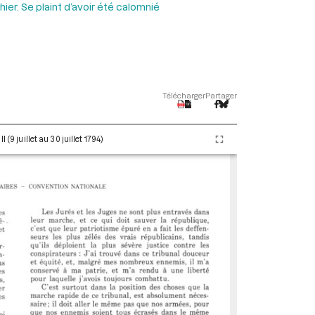
er. Se plaint d’avoir été calomnié
Télécharger
Partager
(9 juillet au 30 juillet 1794)