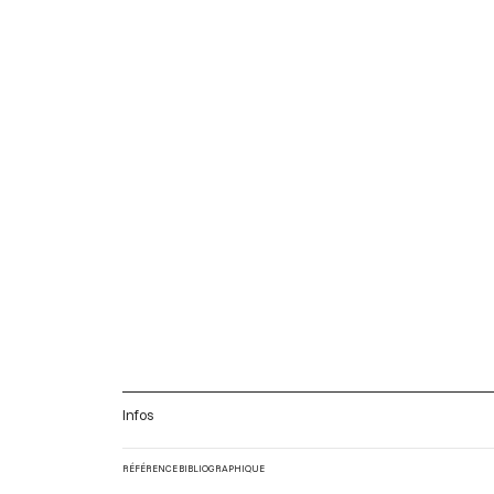
Infos
RÉFÉRENCE BIBLIOGRAPHIQUE