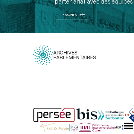
partenariat avec des équipes 
En savoir plus
ARCHIVES
PARLEMENTAIRES