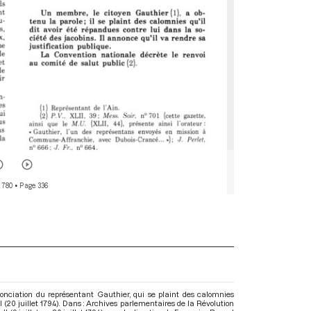
 780
• Page 336
onciation du représentant Gauthier, qui se plaint des calomnies
I (20 juillet 1794). Dans : Archives parlementaires de la Révolution