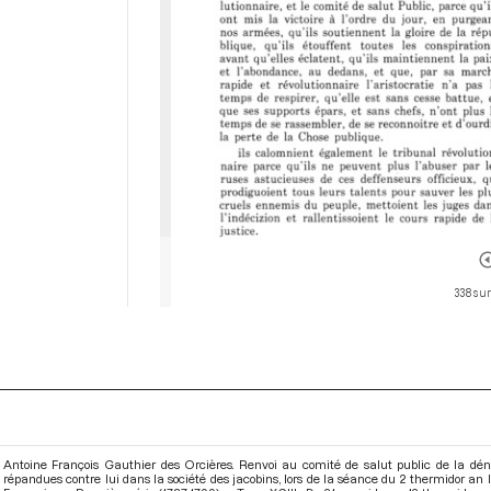
338 sur
Antoine François Gauthier des Orcières. Renvoi au comité de salut public de la dén
répandues contre lui dans la société des jacobins, lors de la séance du 2 thermidor an I