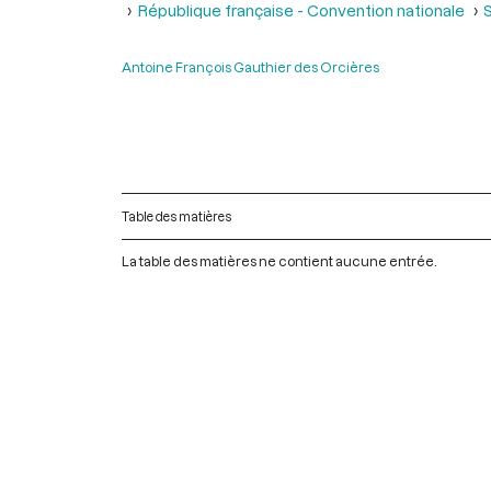
République française - Convention nationale
S
Antoine François Gauthier des Orcières
Table des matières
La table des matières ne contient aucune entrée.