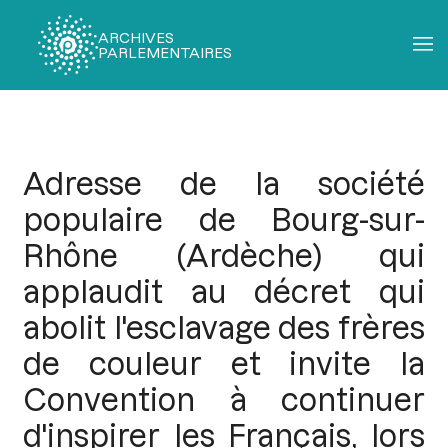
ARCHIVES
PARLEMENTAIRES
Fil
d'Ariane
Adresse de la société
populaire de Bourg-sur-
Rhône (Ardèche) qui
applaudit au décret qui
abolit l'esclavage des frères
de couleur et invite la
Convention à continuer
d'inspirer les Français, lors