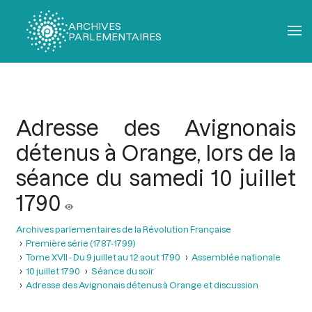
ARCHIVES
PARLEMENTAIRES
Fil
d'Ariane
Adresse des Avignonais
détenus à Orange, lors de la
séance du samedi 10 juillet
1790
Archives parlementaires de la Révolution Française
Première série (1787-1799)
Tome XVII - Du 9 juillet au 12 aout 1790
Assemblée nationale
10 juillet 1790
Séance du soir
Adresse des Avignonais détenus à Orange et discussion