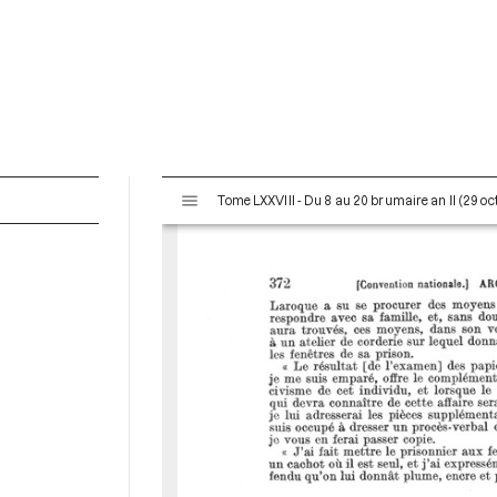
V
Tome LXXVIII - Du 8 au 20 brumaire an II (29 o
i
s
u
a
l
i
s
e
u
r
M
i
r