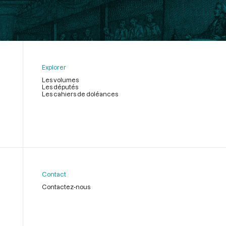
Explorer
Les volumes
Les députés
Les cahiers de doléances
Contact
Contactez-nous