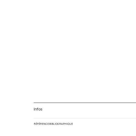
Infos
RÉFÉRENCE BIBLIOGRAPHIQUE