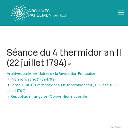
ARCHIVES
PARLEMENTAIRES
Fil
d'Ariane
Séance du 4 thermidor an II
(22 juillet 1794)
Archives parlementaires de la Révolution Française
Première série (1787-1799)
Tome XCIII - Du 21 messidor au 12 thermidor an II (9 juillet au 30
juillet 1794)
République française - Convention nationale
Partager