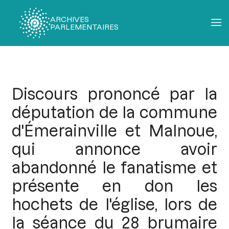
ARCHIVES
PARLEMENTAIRES
Fil
d'Ariane
Discours prononcé par la
députation de la commune
d'Émerainville et Malnoue,
qui annonce avoir
abandonné le fanatisme et
présente en don les
hochets de l'église, lors de
la séance du 28 brumaire