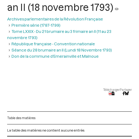
an II (18 novembre 1793)
Archives parlementaires de la Révolution Française
Première série (1787-1799)
Tome LXXIX - Du 21 brumaire au 3 frimaire an II (11 au 23
novembre 1793)
République française - Convention nationale
Séance du 28 brumaire an II (Lundi 18 Novembre 1793)
Don de la commune d’Emerainville et Malnoue
Télécharger
Partager
Table des matières
La table des matières ne contient aucune entrée.