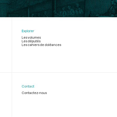
Explorer
Les volumes
Les députés
Les cahiers de doléances
Contact
Contactez-nous