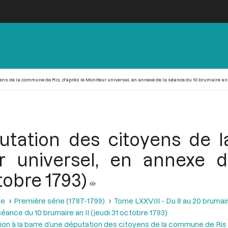
ns de la commune de Ris, d'après le Moniteur universel, en annexe de la séance du 10 brumaire an II
utation des citoyens de
ur universel, en annexe 
tobre 1793)
se
Première série (1787-1799)
Tome LXXVIII - Du 8 au 20 brumair
éance du 10 brumaire an II (jeudi 31 octobre 1793)
ion à la barre d’une députation des citoyens de la commune de Ris