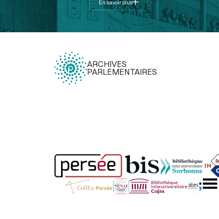
En savoir plus
ARCHIVES
PARLEMENTAIRES