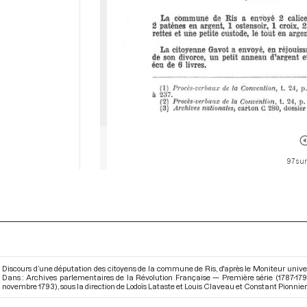
97 sur
Discours d’une députation des citoyens de la commune de Ris, d'après le Moniteur univer
Dans : Archives parlementaires de la Révolution Française — Première série (1787-17
novembre 1793)
, sous la direction de Lodoïs Lataste et Louis Claveau et Constant Pionnier e