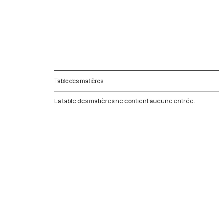
Table des matières
La table des matières ne contient aucune entrée.