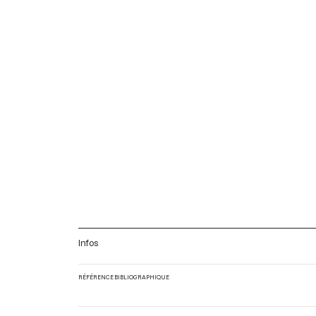
Infos
RÉFÉRENCE BIBLIOGRAPHIQUE