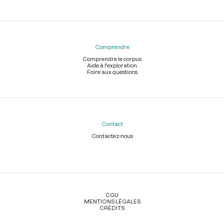
Comprendre
Comprendre le corpus
Aide à l'exploration
Foire aux questions
Contact
Contactez-nous
Légal
CGU
MENTIONS LÉGALES
CRÉDITS