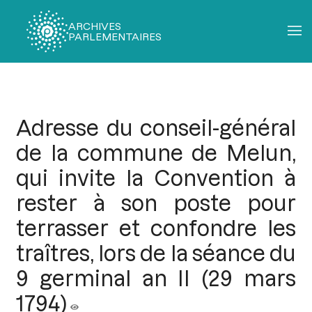
ARCHIVES
PARLEMENTAIRES
Fil
d'Ariane
Adresse du conseil-général
de la commune de Melun,
qui invite la Convention à
rester à son poste pour
terrasser et confondre les
traîtres, lors de la séance du
9 germinal an II (29 mars
1794)