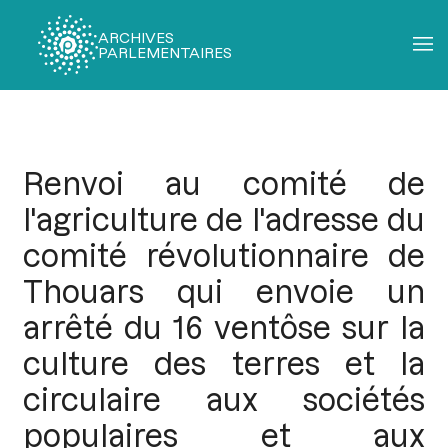
ARCHIVES
PARLEMENTAIRES
Fil
d'Ariane
Renvoi au comité de
l'agriculture de l'adresse du
comité révolutionnaire de
Thouars qui envoie un
arrêté du 16 ventôse sur la
culture des terres et la
circulaire aux sociétés
populaires et aux