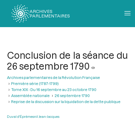
ARCHIVES
PARLEMENTAIRES
Fil
d'Ariane
Conclusion de la séance du
26 septembre 1790
Archives parlementaires de la Révolution Française
Première série (1787-1799)
Tome XIX - Du 16 septembre au 23 octobre 1790
Assemblée nationale
26 septembre 1790
Reprise de la discussion sur la liquidation de la dette publique
Duval d'Éprémesnil Jean-Jacques