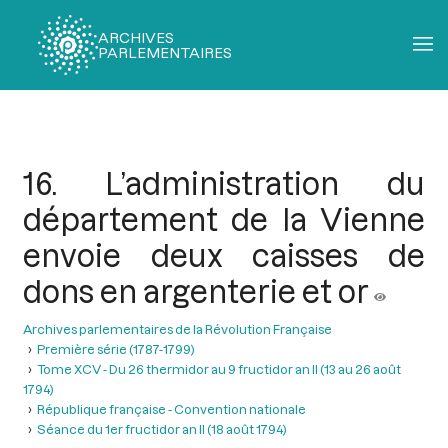
ARCHIVES
PARLEMENTAIRES
Fil
d'Ariane
16. L’administration du
département de la Vienne
envoie deux caisses de
dons en argenterie et or
Archives parlementaires de la Révolution Française
Première série (1787-1799)
Tome XCV - Du 26 thermidor au 9 fructidor an II (13 au 26 août
1794)
République française - Convention nationale
Séance du 1er fructidor an II (18 août 1794)