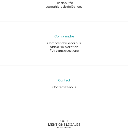
Les députés
Les cahiers de doléances
Comprendre
Comprendre le corpus
Aide à l'exploration
Foire aux questions
Contact
Contactez-nous
Légal
CGU
MENTIONS LÉGALES