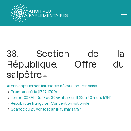
ARCHIVES
PARLEMENTAIRES
Fil
d'Ariane
38. Section de la
République. Offre du
salpêtre
Archives parlementaires de la Révolution Française
Première série (1787-1799)
Tome LXXXVI - Du 13 au 30 ventôse an II (3 au 20 mars 1794)
République française - Convention nationale
Séance du 25 ventôse an II (15 mars 1794)