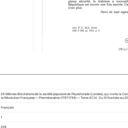
218 sur
29. Mêmes félicitations de la société populaire de Peyrehorade (Landes), qui invite la C
la Révolution Française — Première série (1787-1799) — Tome XCVI - Du 10 fructidor au 22 
Français
1
208