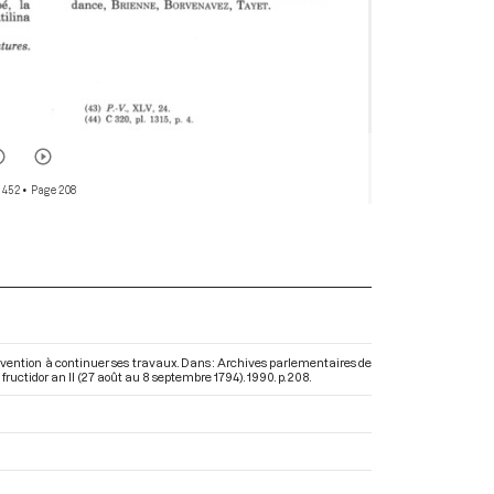
 452
• Page 208
onvention à continuer ses travaux. Dans : Archives parlementaires de
fructidor an II (27 août au 8 septembre 1794)
. 1990. p. 208.