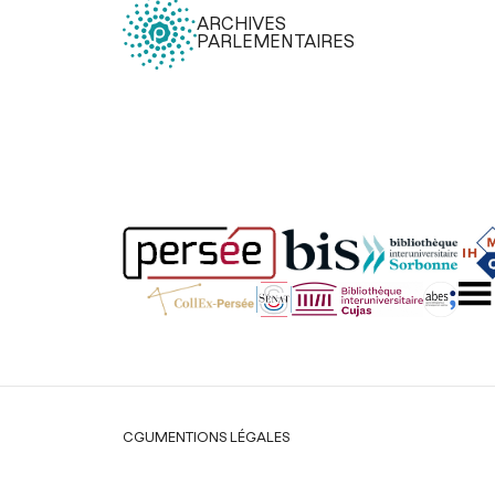
ARCHIVES
PARLEMENTAIRES
Légal
CGU
MENTIONS LÉGALES