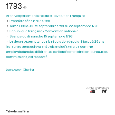
1793
Archives parlementaires de la Révolution Française
Première série (1787-1799)
Tome LXXIV - Du 12 septembre 1793 au 22 septembre 1793
République française - Convention nationale
Séance du dimanche 15 septembre 1793
Le décret exemptant de la réquisition depuis 18 jusqu’à 25 ans
les jeunes gens qui avaient trois mois d’exercice comme
employés dans les différentes parties d’administration, bureaux ou
commissions, est rapporté
Louis Joseph Charlier
Télécharger
Partager
Table des matières