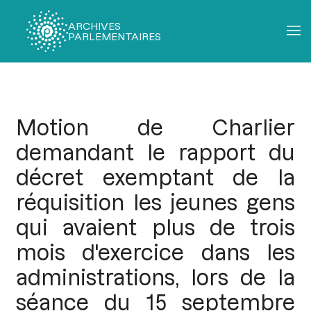
ARCHIVES
PARLEMENTAIRES
Fil
d'Ariane
Motion de Charlier
demandant le rapport du
décret exemptant de la
réquisition les jeunes gens
qui avaient plus de trois
mois d'exercice dans les
administrations, lors de la
séance du 15 septembre