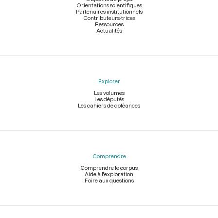
Orientations scientifiques
Partenaires institutionnels
Contributeurs-trices
Ressources
Actualités
Explorer
Les volumes
Les députés
Les cahiers de doléances
Comprendre
Comprendre le corpus
Aide à l'exploration
Foire aux questions