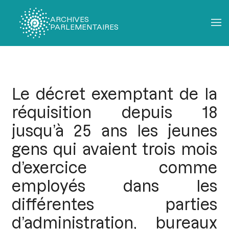
ARCHIVES
PARLEMENTAIRES
Fil
d'Ariane
Le décret exemptant de la
réquisition depuis 18
jusqu’à 25 ans les jeunes
gens qui avaient trois mois
d’exercice comme
employés dans les
différentes parties
d’administration, bureaux