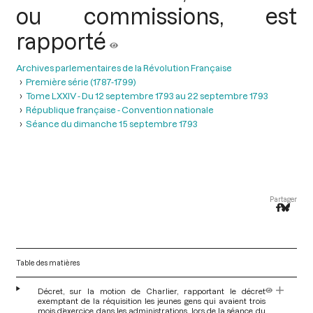
ou commissions, est
rapporté
Archives parlementaires de la Révolution Française
Première série (1787-1799)
Tome LXXIV - Du 12 septembre 1793 au 22 septembre 1793
République française - Convention nationale
Séance du dimanche 15 septembre 1793
Partager
Table des matières
Décret, sur la motion de Charlier, rapportant le décret
exemptant de la réquisition les jeunes gens qui avaient trois
mois d’exercice dans les administrations, lors de la séance du