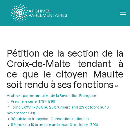
ARCHIVES
PARLEMENTAIRES
Fil
d'Ariane
Pétition de la section de la
Croix-de-Malte tendant à
ce que le citoyen Maulte
soit rendu à ses fonctions
Archives parlementaires de la Révolution Française
Première série (1787-1799)
Tome LXXVIII - Du 8 au 20 brumaire an II (29 octobre au 10
novembre 1793)
République française - Convention nationale
Séance du 10 brumaire an II (jeudi 31 octobre 1793)