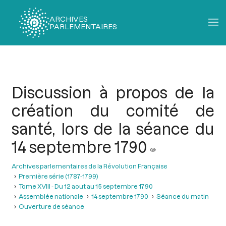
ARCHIVES
PARLEMENTAIRES
Fil
d'Ariane
Discussion à propos de la
création du comité de
santé, lors de la séance du
14 septembre 1790
Archives parlementaires de la Révolution Française
Première série (1787-1799)
Tome XVIII - Du 12 aout au 15 septembre 1790
Assemblée nationale
14 septembre 1790
Séance du matin
Ouverture de séance