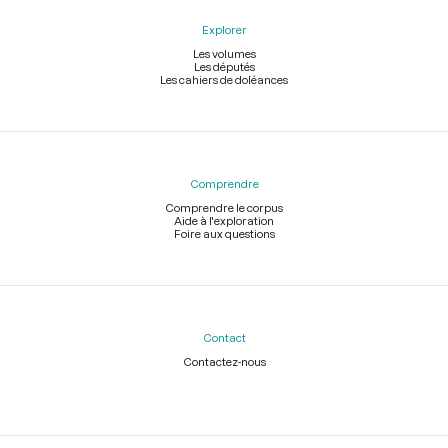
Explorer
Les volumes
Les députés
Les cahiers de doléances
Comprendre
Comprendre le corpus
Aide à l'exploration
Foire aux questions
Contact
Contactez-nous
Légal