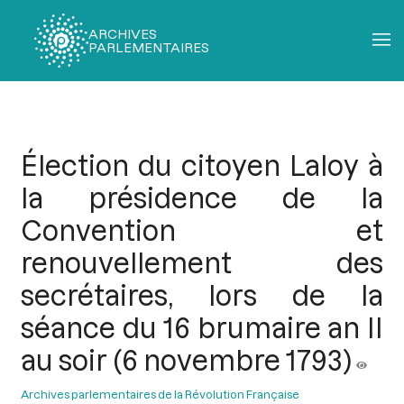
ARCHIVES
PARLEMENTAIRES
Fil
d'Ariane
Élection du citoyen Laloy à
la présidence de la
Convention et
renouvellement des
secrétaires, lors de la
séance du 16 brumaire an II
au soir (6 novembre 1793)
Archives parlementaires de la Révolution Française