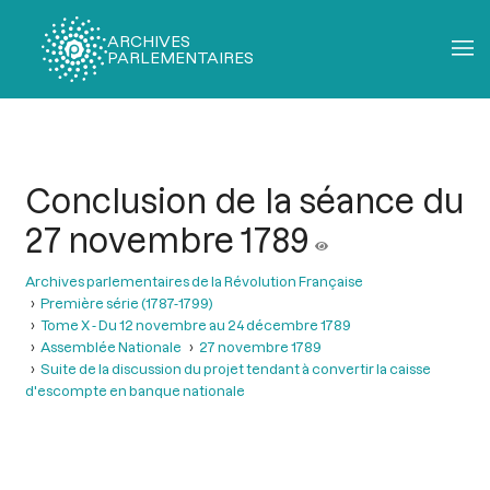
ARCHIVES
PARLEMENTAIRES
Fil
d'Ariane
Conclusion de la séance du
27 novembre 1789
Archives parlementaires de la Révolution Française
Première série (1787-1799)
Tome X - Du 12 novembre au 24 décembre 1789
Assemblée Nationale
27 novembre 1789
Suite de la discussion du projet tendant à convertir la caisse
d'escompte en banque nationale