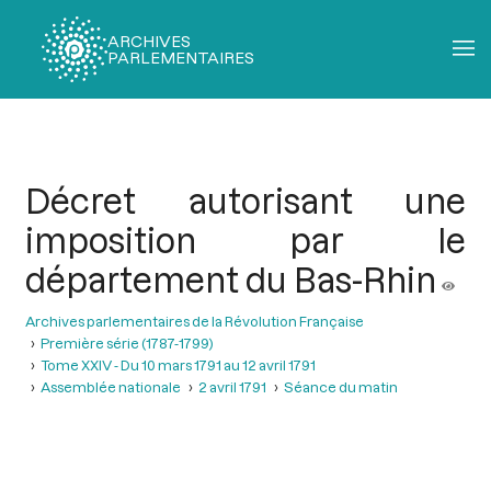
ARCHIVES
PARLEMENTAIRES
Fil
d'Ariane
Décret autorisant une
imposition par le
département du Bas-Rhin
Archives parlementaires de la Révolution Française
Première série (1787-1799)
Tome XXIV - Du 10 mars 1791 au 12 avril 1791
Assemblée nationale
2 avril 1791
Séance du matin