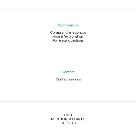
Comprendre
Comprendre le corpus
Aide à l'exploration
Foire aux questions
Contact
Contactez-nous
Légal
CGU
MENTIONS LÉGALES
CRÉDITS