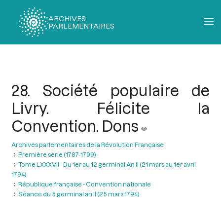
ARCHIVES
PARLEMENTAIRES
Fil
d'Ariane
28. Société populaire de
Livry. Félicite la
Convention. Dons
Archives parlementaires de la Révolution Française
Première série (1787-1799)
Tome LXXXVII - Du 1er au 12 germinal An II (21 mars au 1er avril
1794)
République française - Convention nationale
Séance du 5 germinal an II (25 mars 1794)