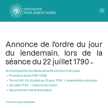
ARCHIVES
PARLEMENTAIRES
Fil
d'Ariane
Annonce de l'ordre du jour
du lendemain, lors de la
séance du 22 juillet 1790
Archives parlementaires de la Révolution Française
Première série (1787-1799)
Tome XVII - Du 9 juillet au 12 aout 1790
Assemblée nationale
22 juillet 1790
Séance du matin
Ajournement de la discussion
Treilhard Jean-Baptiste