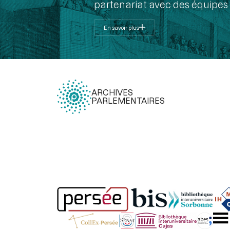
partenariat avec des équipes 
En savoir plus
ARCHIVES
PARLEMENTAIRES