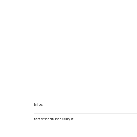
Infos
RÉFÉRENCE BIBLIOGRAPHIQUE