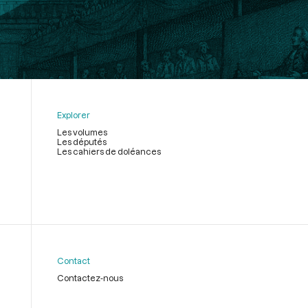
Explorer
Les volumes
Les députés
Les cahiers de doléances
Contact
Contactez-nous