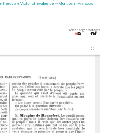
 Théodore Victor, chevalier de
Montlosier François
Télécharger
Partager